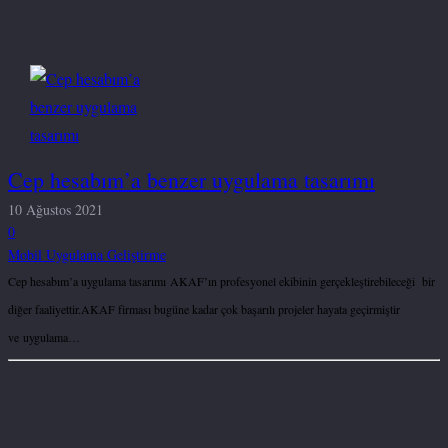
Cep hesabım’a benzer uygulama tasarımı
10 Ağustos 2021
0
Mobil Uygulama Geliştirme
Cep hesabım’a uygulama tasarımı AKAF’ın profesyonel ekibinin gerçekleştirebileceği bir
diğer faaliyettir.AKAF firması bugüne kadar çok başarılı projeler hayata geçirmiştir
ve uygulama…