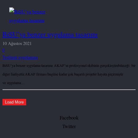
BiSU’ya benzer uygulama tasarımı
10 Ağustos 2021
0
Teslimat uygulaması
BiSU’ya benzer uygulama tasarımı AKAF’ın profesyonel ekibinin gerçekleştirebileceği bir
diğer faaliyettir.AKAF firması bugüne kadar çok başarılı projeler hayata geçirmiştir
ve uygulama…
Load More
Facebook
Twitter