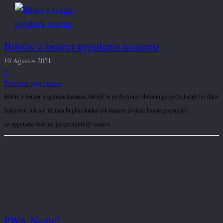
Biletix’e benzer uygulama tasarımı
10 Ağustos 2021
0
Teslimat uygulaması
Biletix’e benzer uygulama tasarımı AKAF’ın profesyonel ekibinin gerçekleştirdiği bir diğer
faaliyettir. AKAF firması bugüne kadar çok başarılı projeler hayata geçirmiştir
ve uygulama tasarımı gerçekleştirdiği onlarca…
PWA Nedir?