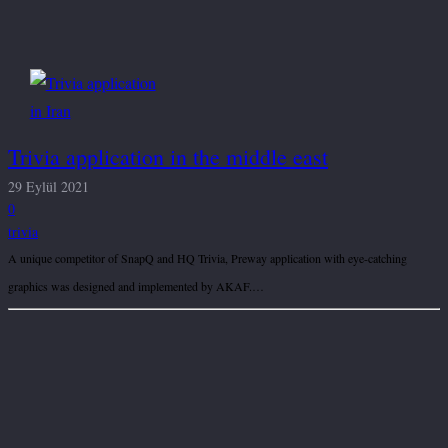
Trivia application in the middle east
29 Eylül 2021
0
trivia
A unique competitor of SnapQ and HQ Trivia, Preway application with eye-catching
graphics was designed and implemented by AKAF.…