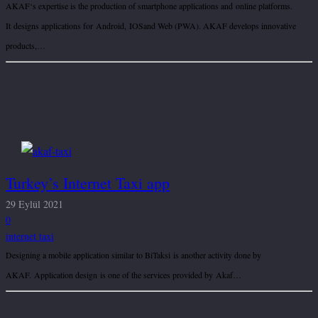
AKAF‘s expertise is the production of smartphone applications and online platforms.
It designs applications for Android, IOSand Web (PWA). AKAF develops innovative
products,…
Turkey’s Internet Taxi app
29 Eylül 2021
0
internet taxi
Designing a mobile application similar to BiTaksi is another activity done by
AKAF. Application design is one of the services provided by Akaf…