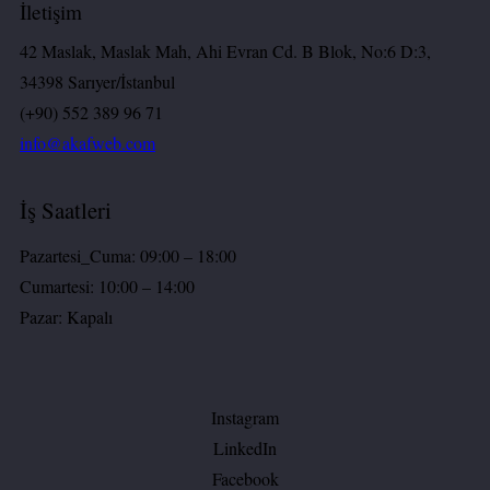
İletişim
42 Maslak, Maslak Mah, Ahi Evran Cd. B Blok, No:6 D:3,
34398 Sarıyer/İstanbul
(+90) 552 389 96 71
info@akafweb.com
İş Saatleri
Pazartesi_Cuma: 09:00 – 18:00
Cumartesi: 10:00 – 14:00
Pazar: Kapalı
Instagram
LinkedIn
Facebook