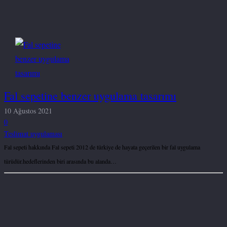
Fal sepetine benzer uygulama tasarımı
10 Ağustos 2021
0
Teslimat uygulaması
Fal sepeti hakkında Fal sepeti 2012 de türkiye de hayata geçerilen bir fal uygulama
türüdür.hedeflerinden biri arasında bu alanda…