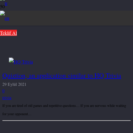
Teklif Al
Quiztion, an application similar to HQ Trivia
29 Eylül 2021
0
trivia
If you are tired of old games and repetitive questions… If you are nervous while waiting
for your opponent…