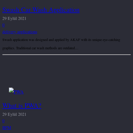
Swash Car Wash Application
29 Eylül 2021
0
delivery applications
Swash application was designed and applied by AKAF with its unique eye-catching
graphics. Traditional car wash methods are outdated…
What is PWA?
29 Eylül 2021
0
BPM