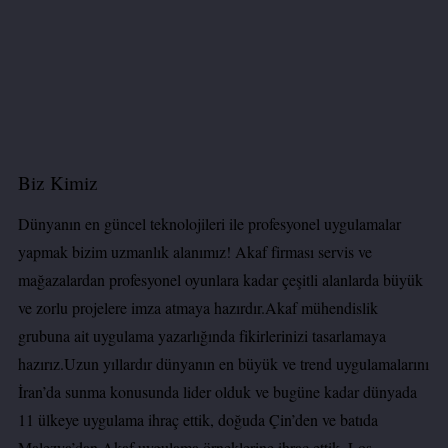
Biz Kimiz
Dünyanın en güncel teknolojileri ile profesyonel uygulamalar
yapmak bizim uzmanlık alanımız! Akaf firması servis ve
mağazalardan profesyonel oyunlara kadar çeşitli alanlarda büyük
ve zorlu projelere imza atmaya hazırdır.Akaf mühendislik
grubuna ait uygulama yazarlığında fikirlerinizi tasarlamaya
hazırız.Uzun yıllardır dünyanın en büyük ve trend uygulamalarını
İran’da sunma konusunda lider olduk ve bugüne kadar dünyada
11 ülkeye uygulama ihraç ettik, doğuda Çin’den ve batıda
Malezya’dan Akaf uygulama örneklerine ihrac ettik. Los