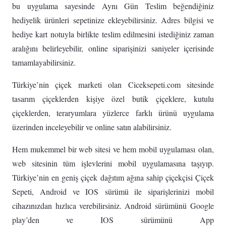
bu uygulama sayesinde Aynı Gün Teslim beğendiğiniz
hediyelik ürünleri sepetinize ekleyebilirsiniz. Adres bilgisi ve
hediye kart notuyla birlikte teslim edilmesini istediğiniz zaman
aralığını belirleyebilir, online siparişinizi saniyeler içerisinde
tamamlayabilirsiniz.
Türkiye’nin çiçek marketi olan Ciceksepeti.com sitesinde
tasarım çiçeklerden kişiye özel butik çiçeklere, kutulu
çiçeklerden, teraryumlara yüzlerce farklı ürünü uygulama
üzerinden inceleyebilir ve online satın alabilirsiniz.
Hem mukemmel bir web sitesi ve hem mobil uygulaması olan,
web sitesinin tüm işlevlerini mobil uygulamasına taşıyıp.
Türkiye’nin en geniş çiçek dağıtım ağına sahip çiçekçisi Çiçek
Sepeti, Android ve IOS sürümü ile siparişlerinizi mobil
cihazınızdan hızlıca verebilirsiniz. Android sürümünü Google
play’den ve IOS sürümünü App