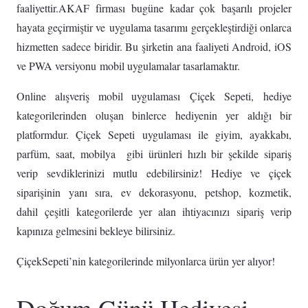
faaliyettir.AKAF firması bugüne kadar çok başarılı projeler
hayata geçirmiştir ve uygulama tasarımı gerçekleştirdiği onlarca
hizmetten sadece biridir. Bu şirketin ana faaliyeti Android, iOS
ve PWA versiyonu mobil uygulamalar tasarlamaktır.
Online alışveriş mobil uygulaması Çiçek Sepeti, hediye
kategorilerinden oluşan binlerce hediyenin yer aldığı bir
platformdur. Çiçek Sepeti uygulaması ile giyim, ayakkabı,
parfüm, saat, mobilya gibi ürünleri hızlı bir şekilde sipariş
verip sevdiklerinizi mutlu edebilirsiniz! Hediye ve çiçek
siparişinin yanı sıra, ev dekorasyonu, petshop, kozmetik,
dahil çeşitli kategorilerde yer alan ihtiyacınızı sipariş verip
kapınıza gelmesini bekleye bilirsiniz.
ÇiçekSepeti’nin kategorilerinde milyonlarca ürün yer alıyor!
Doğum Günü Hediyesi