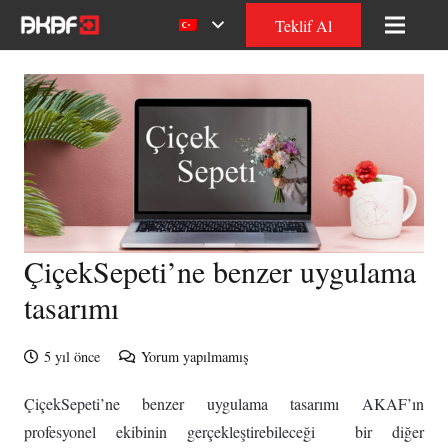
Teklif Al
ÇiçekSepeti’ne benzer uygulama
tasarımı
5 yıl önce
Yorum yapılmamış
ÇiçekSepeti’ne benzer uygulama tasarımı AKAF’ın
profesyonel ekibinin gerçekleştirebileceği bir diğer