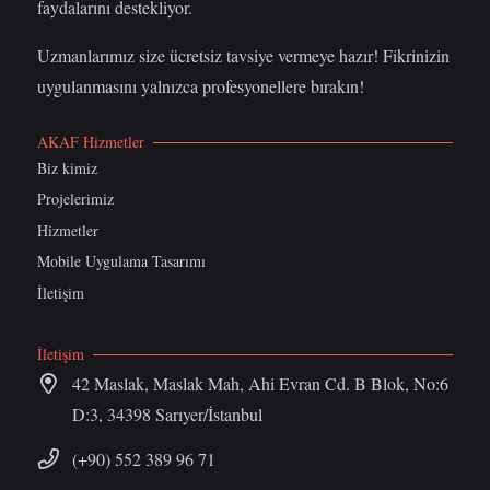
faydalarını destekliyor.
Uzmanlarımız size ücretsiz tavsiye vermeye hazır! Fikrinizin
uygulanmasını yalnızca profesyonellere bırakın!
AKAF Hizmetler
Biz kimiz
Projelerimiz
Hizmetler
Mobile Uygulama Tasarımı
İletişim
İletişim
42 Maslak, Maslak Mah, Ahi Evran Cd. B Blok, No:6
D:3, 34398 Sarıyer/İstanbul
(+90) 552 389 96 71