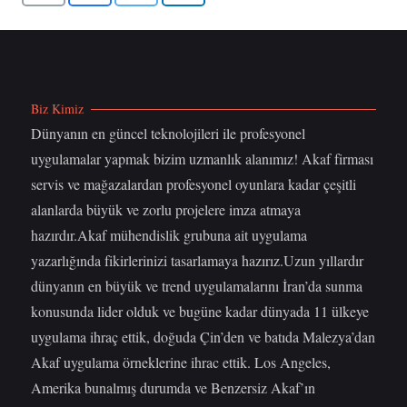
Biz Kimiz
Dünyanın en güncel teknolojileri ile profesyonel
uygulamalar yapmak bizim uzmanlık alanımız! Akaf firması
servis ve mağazalardan profesyonel oyunlara kadar çeşitli
alanlarda büyük ve zorlu projelere imza atmaya
hazırdır.Akaf mühendislik grubuna ait uygulama
yazarlığında fikirlerinizi tasarlamaya hazırız.Uzun yıllardır
dünyanın en büyük ve trend uygulamalarını İran’da sunma
konusunda lider olduk ve bugüne kadar dünyada 11 ülkeye
uygulama ihraç ettik, doğuda Çin’den ve batıda Malezya’dan
Akaf uygulama örneklerine ihrac ettik. Los Angeles,
Amerika bunalmış durumda ve Benzersiz Akaf’ın