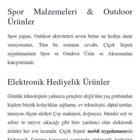
Spor Malzemeleri & Outdoor
Ürünler
Spor yapan, Outdoor aktiviteleri seven birine ne hediye alınır
soruyorsanız, Tüm bu sorunun cevabı, Çiçek Sepeti
uygulamasinin Spor ve Outdoor Ürün ve Aksesuarları
kategorisinde.
Elektronik Hediyelik Ürünler
Günlük teknolojinin yalnızca gençlere değil tüm yaş grubundan
kişilere büyük kolaylıklar sağlamış. ev teknolojisi, dijital tartılar,
tansiyon ölçme aletleri Çay makinesi, doğrayıcı, blender seti ve
sebze ve meyve sıkacağı gibi bize yardımcı olan elektronik
mobil uygulaması
ürünler her eve lazımdır. Çiçek Sepeti
nda
Elektronik Ürünler kategorisi içerisinde elektronik hediyeler