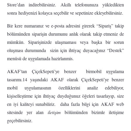
Store’dan indirebilirsiniz. Akıllı telefonunuza yükledikten
sonra hediyenizi kolayca seçebilir ve sepetinize ekleyebilirsiniz.
Bir kere numaranız ve e-posta adresini girerek “Sipariş” takip
bölümünden siparişin durumunu anlık olarak takip etmeniz de
mümkün. Siparişinizde ulaşmaması veya başka bir sorun
oluşması durumunda sizin için ihtiyaç duyacağınız “Destek”
menüsü de uygulamada hazirlanmis.
AKAF’tan ÇiçekSepeti’ye benzer birmobil uygulama
tasarımı.14 yaşındaki AKAF olarak ÇiçekSepeti’ye benzer
mobil uygulamasının özelliklerini analiz edebiliyor,
kişiselleştirme için ihtiyaç duyduğunuz öğeleri tasarlayıp, size
en iyi kaliteyi sunabiliriz. daha fazla bilgi için AKAF web
sitesinde yer alan
iletişim
bölümünden bizimle iletişime
geçebilirsiniz.