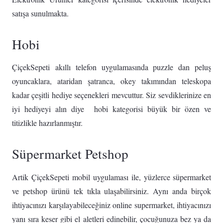
satışa sunulmakta.
Hobi
ÇiçekSepeti akıllı telefon uygulamasında puzzle dan peluş
oyuncaklara, ataridan şatranca, okey takımından teleskopa
kadar çeşitli hediye seçenekleri mevcuttur. Siz sevdiklerinize en
iyi hediyeyi alın diye hobi kategorisi büyük bir özen ve
titizlikle hazırlanmıştır.
Süpermarket Petshop
Artik ÇiçekSepeti mobil uygulaması ile, yüzlerce süpermarket
ve petshop ürünü tek tıkla ulaşabilirsiniz. Aynı anda birçok
ihtiyacınızı karşılayabileceğiniz online supermarket, ihtiyacınızı
yanı sıra keser gibi el aletleri edinebilir, çocuğunuza bez ya da