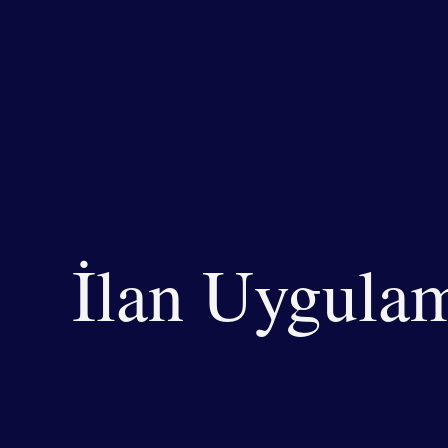
İlan
Uygulam