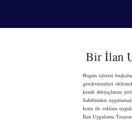
Bir İlan 
Bugün işlerini başkala
gereksinimleri ekleme
kendi ihtiyaçlarını yer
Sahibinden uygulamala
konu ile reklam uygula
İlan Uygulama Tasarımı