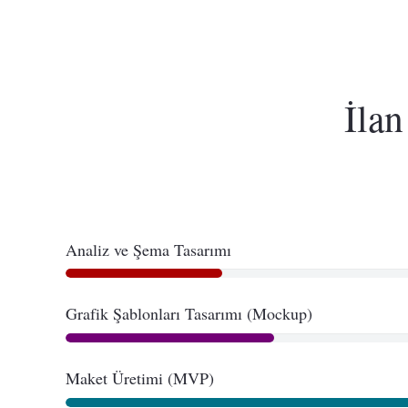
İla
Analiz ve Şema Tasarımı
Grafik Şablonları Tasarımı (Mockup)
Maket Üretimi (MVP)