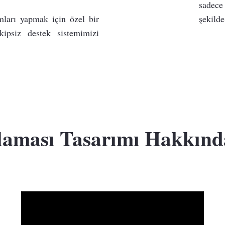
sadece 
mları yapmak için özel bir
şekilde
kipsiz destek sistemimizi
aması Tasarımı Hakkında 