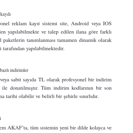
kaydı
yonel reklam kayıt sistemi site, Android veya IOS
en yapılabilmekte ve talep edilen ilana göre farklı
al paketlerin tanımlanması tamamen dinamik olarak
i tarafından yapılabilmektedir.
azlı indirimler
veya sabit sayıda TL olarak profesyonel bir indirim
i ile donatılmıştır. Tüm indirim kodlarının bir son
a tarihi olabilir ve belirli bir şehirle sınırlıdır.
i
tem AKAF’ta, tüm sistemin yeni bir dilde kolayca ve