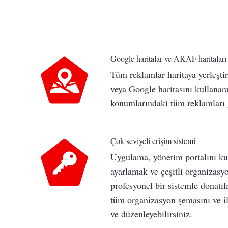
Google haritalar ve AKAF haritaları 
Tüm reklamlar haritaya yerleştiri
veya Google haritasını kullanara
konumlarındaki tüm reklamları g
Çok seviyeli erişim sistemi
Uygulama, yönetim portalını ku
ayarlamak ve çeşitli organizasyo
profesyonel bir sistemle donatı
tüm organizasyon şemasını ve ilg
ve düzenleyebilirsiniz.