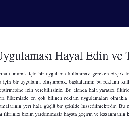
Uygulaması Hayal Edin ve 
rına tanıtmak için bir uygulama kullanması gereken birçok i
k için bir uygulama oluşturarak, başkalarının bu reklamı ku
leştirmesine izin verebilirsiniz. Bu alanda hala yaratıcı fikir
rı ülkemizde en çok bilinen reklam uygulamaları olmakla bi
malarının yeri hala güçlü bir şekilde hissedilmektedir. Bu 
 fikrinizi bizim yardımımızla hayata geçirin ve kazanmanın ke