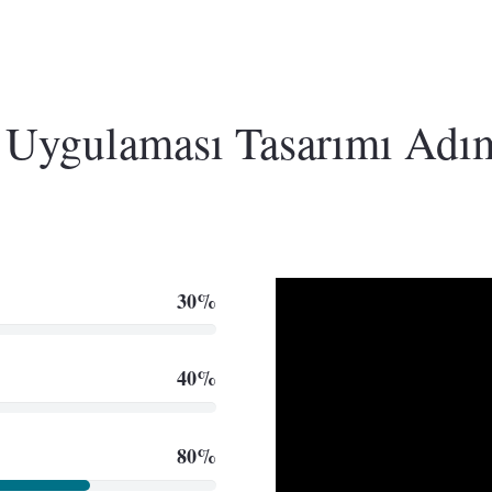
n Uygulaması Tasarımı Adım
30%
40%
80%