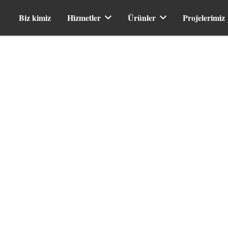
Biz kimiz
Hizmetler
Ürünler
Projelerimiz
Ch