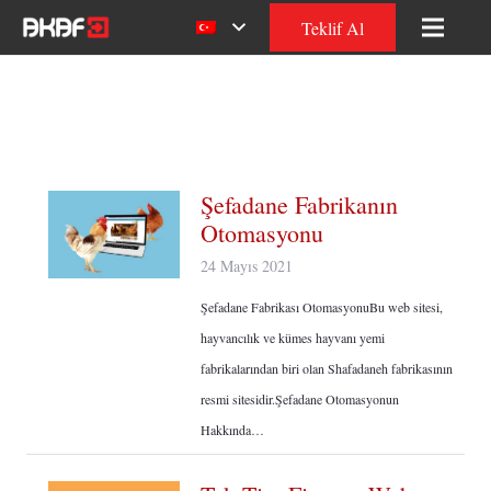
Teklif Al
Şefadane Fabrikanın
Otomasyonu
24 Mayıs 2021
Şefadane Fabrikası OtomasyonuBu web sitesi,
hayvancılık ve kümes hayvanı yemi
fabrikalarından biri olan Shafadaneh fabrikasının
resmi sitesidir.Şefadane Otomasyonun
Hakkında…