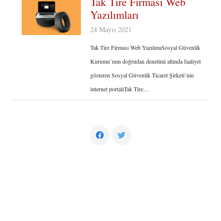
Tak Tire Firması Web
Yazılımları
24 Mayıs 2021
Tak Tire Firması Web YazılımıSosyal Güvenlik
Kurumu’nun doğrudan denetimi altında faaliyet
gösteren Sosyal Güvenlik Ticaret Şirketi’nin
internet portalıTak Tire…