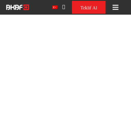
Teklif Al