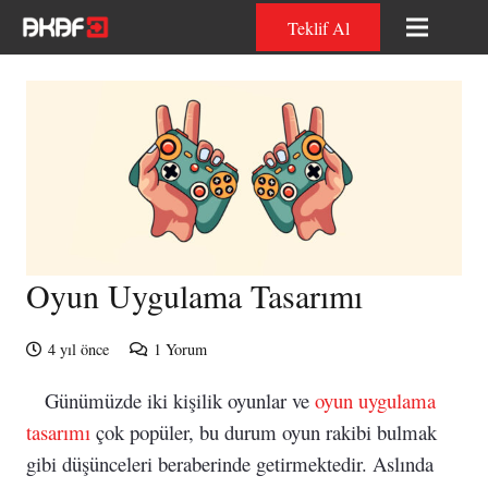
Teklif Al
Oyun Uygulama Tasarımı
4 yıl önce
1
Yorum
Günümüzde iki kişilik oyunlar ve
oyun uygulama
tasarımı
çok popüler, bu durum oyun rakibi bulmak
gibi düşünceleri beraberinde getirmektedir. Aslında