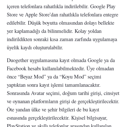
içeren telefonlara rahatlıkla indirilebilir. Google Play
Store ve Apple Store’dan rahatlıkla telefonlara entegre
edilebilir. Düşük boyutta olmasından dolayı bellekte
yer kaplamadığı da bilinmelidir. Kolay yoldan
indirildikten sonraki kısa zaman zarfında uygulamaya
üyelik kaydı oluşturulabilir.
Duogether uygulamasına kayıt olmada Google ya da
Facebook hesabı kullanılabilmektedir. Üye olmadan
önce “Beyaz Mod” ya da “Koyu Mod” seçimi
yaptıktan sonra kayıt işlemi tamamlanacaktır.
Sonrasında Avatar seçimi, doğum tarihi girişi, cinsiyet
ve oynanan platformların girişi de gerçekleştirilecektir.
Öte yandan ülke ve şehir bilgileri de bu kayıt
esnasında gerçekleştirilecektir. Kişisel bilgisayar,
PlayStation ve akıllı telefonlar arasından kullanılan