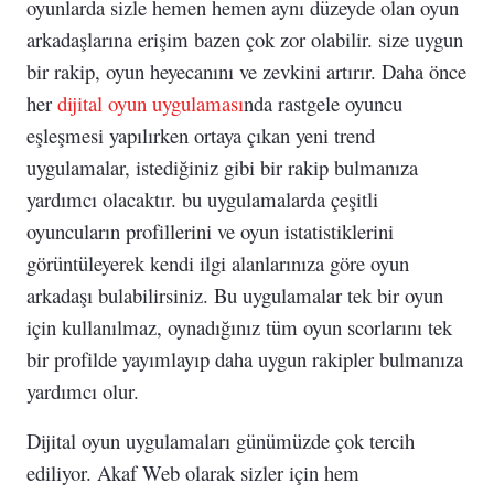
oyunlarda sizle hemen hemen aynı düzeyde olan oyun
arkadaşlarına erişim bazen çok zor olabilir. size uygun
bir rakip, oyun heyecanını ve zevkini artırır. Daha önce
her
dijital oyun uygulaması
nda rastgele oyuncu
eşleşmesi yapılırken ortaya çıkan yeni trend
uygulamalar, istediğiniz gibi bir rakip bulmanıza
yardımcı olacaktır. bu uygulamalarda çeşitli
oyuncuların profillerini ve oyun istatistiklerini
görüntüleyerek kendi ilgi alanlarınıza göre oyun
arkadaşı bulabilirsiniz. Bu uygulamalar tek bir oyun
için kullanılmaz, oynadığınız tüm oyun scorlarını tek
bir profilde yayımlayıp daha uygun rakipler bulmanıza
yardımcı olur.
Dijital oyun uygulamaları günümüzde çok tercih
ediliyor. Akaf Web olarak sizler için hem