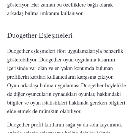
gösteriyor. Her zaman bu özelliklere bağlı olarak
arkadaş bulma imkanını kullanıyor.
Duogether Eşleşmeleri
Duogether eşleşmeleri flört uygulamalarıyla benzerlik
gösterebiliyor. Duogether oyun uygulama tasarımı
içerisinde var olan ve en yakın konumda bulunan
profillerin kartları kullanıcıların karşısına çıkıyor.
Oyun arkadaşı bulma uygulaması Duogether böylelikle
de diğer oyuncuların oynadıkları oyunlar, hakkındaki
bilgiler ve oyun istatistikleri hakkında gereken bilgileri
elde etmek de mümkün olabiliyor.
Duogether profil kartlarını sağa ya da sola kaydırarak
onlarla eşleşip eşleşmeme haline dair bir işleyiş