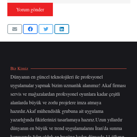
Yorum gönder
Biz Kimiz
Dünyanın en güncel teknolojileri ile profesyonel
uygulamalar yapmak bizim uzmanlık alanımız! Akaf firması
servis ve mağazalardan profesyonel oyunlara kadar çeşitli
alanlarda büyük ve zorlu projelere imza atmaya
hazırdır.Akaf mühendislik grubuna ait uygulama
yazarlığında fikirlerinizi tasarlamaya hazırız.Uzun yıllardır
dünyanın en büyük ve trend uygulamalarını İran’da sunma
konusunda lider olduk ve bugüne kadar dünyada 11 ülkeye