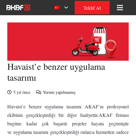
Teklif Al
Havaist’e benzer uygulama
tasarımı
5 yıl önce
Yorum yapılmamış
Havaist’e benzer uygulama tasarımı AKAF’ın profesyonel
ekibinin gerçekleştirdiği bir diğer faaliyettir.AKAF firması
bugüne kadar çok başarılı projeler hayata geçirmiştir
ve uygulama tasarımı gerçekleştirdiği onlarca hizmetten sadece