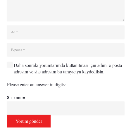
Daha sonraki yorumlarımda kullanılması için adım, e-posta
adresim ve site adresim bu tarayıcıya kaydedilsin.
Please enter an answer in digits:
8 + one =
Yorum gönder