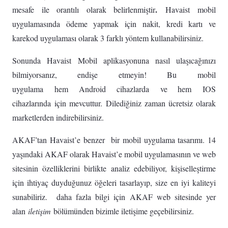
.
mesafe ile orantılı olarak belirlenmiştir
Havaist mobil
uygulamasında ödeme yapmak için nakit, kredi kartı ve
karekod uygulaması olarak 3 farklı yöntem kullanabilirsiniz.
Sonunda Havaist Mobil aplikasyonuna nasıl ulaşıcağınızı
bilmiyorsanız, endişe etmeyin! Bu mobil
uygulama hem Android cihazlarda ve hem IOS
cihazlarında için mevcuttur. Dilediğiniz zaman ücretsiz olarak
marketlerden indirebilirsiniz.
AKAF’tan Havaist’e benzer bir mobil uygulama tasarımı. 14
yaşındaki AKAF olarak Havaist’e mobil uygulamasının ve web
sitesinin özelliklerini birlikte analiz edebiliyor, kişiselleştirme
için ihtiyaç duyduğunuz öğeleri tasarlayıp, size en iyi kaliteyi
sunabiliriz. daha fazla bilgi için AKAF web sitesinde yer
alan
iletişim
bölümünden bizimle iletişime geçebilirsiniz.