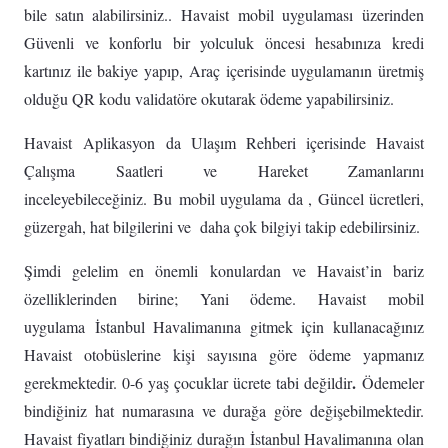
bile satın alabilirsiniz.. Havaist mobil uygulaması üzerinden
Güvenli ve konforlu bir yolculuk öncesi hesabınıza kredi
kartınız ile bakiye yapıp, Araç içerisinde uygulamanın üretmiş
olduğu QR kodu validatöre okutarak ödeme yapabilirsiniz.
Havaist Aplikasyon da Ulaşım Rehberi içerisinde Havaist
Çalışma Saatleri ve Hareket Zamanlarını
inceleyebileceğiniz. Bu mobil uygulama da , Güncel ücretleri,
güzergah, hat bilgilerini ve daha çok bilgiyi takip edebilirsiniz.
Şimdi gelelim en önemli konulardan ve Havaist’in bariz
özelliklerinden birine; Yani ödeme. Havaist mobil
uygulama İstanbul Havalimanına gitmek için kullanacağınız
Havaist otobüslerine kişi sayısına göre ödeme yapmanız
.
gerekmektedir. 0-6 yaş çocuklar ücrete tabi değildir
Ödemeler
bindiğiniz hat numarasına ve durağa göre değişebilmektedir.
Havaist fiyatları bindiğiniz durağın İstanbul Havalimanına olan