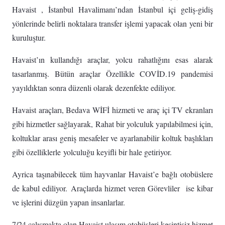
Havaist , İstanbul Havalimanı’ndan İstanbul içi geliş-gidiş
yönlerinde belirli noktalara transfer işlemi yapacak olan yeni bir
kuruluştur.
Havaist’ın kullandığı araçlar, yolcu rahatlığını esas alarak
tasarlanmış. Bütün araçlar Özellikle COVİD.19 pandemisi
yayıldıktan sonra düzenli olarak dezenfekte ediliyor.
Havaist araçları, Bedava WİFİ hizmeti ve araç içi TV ekranları
gibi hizmetler sağlayarak, Rahat bir yolculuk yapılabilmesi için,
koltuklar arası geniş mesafeler ve ayarlanabilir koltuk başlıkları
gibi özelliklerle yolculuğu keyifli bir hale getiriyor.
Ayrica taşınabilecek tüm hayvanlar Havaist’e bağlı otobüslere
de kabul ediliyor. Araçlarda hizmet veren Görevliler ise kibar
ve işlerini düzgün yapan insanlarlar.
7/24 çalışmakta olan Havaist ulaşım otobüsleri kesintisiz hizmet