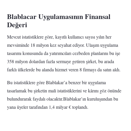
Blablacar U
ygulamasının Finansal
Değeri
Mevcut istatistiklere göre, kayıtlı kullanıcı sayısı yılın her
mevsiminde 18 milyon kez seyahat ediyor. Ulaşım uygulama
tasarımı konusunda da yatırımcıları cezbeden planlarını bu işe
358 milyon dolardan fazla sermaye getiren şirket, bu arada
farklı ülkelerde bu alanda hizmet veren 8 firmayı da satın aldı.
Bu istatistiklere göre Blablakar’a benzer bir uygulama
tasarlamak bu şirketin mali istatistiklerini ve kârını göz önünde
bulundurarak faydalı olacaktır.Blablakar’ın kuruluşundan bu
yana üyeler tarafından 1,4 milyar € toplandı.