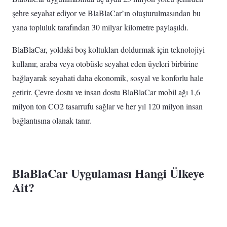
şehre seyahat ediyor ve BlaBlaCar’ın oluşturulmasından bu
yana topluluk tarafından 30 milyar kilometre paylaşıldı.
BlaBlaCar, yoldaki boş koltukları doldurmak için teknolojiyi
kullanır, araba veya otobüsle seyahat eden üyeleri birbirine
bağlayarak seyahati daha ekonomik, sosyal ve konforlu hale
getirir. Çevre dostu ve insan dostu BlaBlaCar mobil ağı 1,6
milyon ton CO2 tasarrufu sağlar ve her yıl 120 milyon insan
bağlantısına olanak tanır.
BlaBlaCar Uygulaması Hangi Ülkeye
Ait?