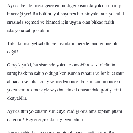
Ayrıca belirlenmesi gereken bir diğer kısım da yolcuların inip
bineceği yer! Bu bölüm, yol boyunca her bir yolcunun yolculuk
sırasında seçmesi ve binmesi için uygun olan birkaç farklı
istasyona sahip olabilir!
Tabii ki, maliyet sabittir ve insanların nerede bindiği önemli
değil! ‌
Gerçek şu ki, bu sistemde yolcu, otomobilin ve sürücünün
sürüş hakkına sahip olduğu konusunda rahattır ve bir bilet satın
almadan ve nihai onay vermeden önce, bu sürücünün önceki
yolcularının kendisiyle seyahat etme konusundaki görüşlerini
okuyabilir.
Ayrıca tüm yolcuların sürücüye verdiği ortalama toplam puanı
da görür! Böylece çok daha güvenilebilir!‌
Ancak şehir dışına çıkmanın birçok hassasiyeti vardır. Bu