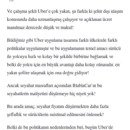
Ve çalışma şekli Uber’e çok yakın, şu farkla ki şehir dışı ulaşım
konusunda daha uzmanlaşmış çalışıyor ve açıklanan ücret
inanılmaz derecede düşük ve makul!
Bildiğiniz gibi Uber uygulama tasarımı farklı ülkelerde farklı
politikalar uygulamıştır ve bu uygulamanın temel amacı sürücü
ile yolcuyu hızlı ve kolay bir şekilde birbirine bağlamak ve
belki de yolcu için en büyük avantajı daha kolay olmasıdır. en
yakın şoföre ulaşmak için ona doğru gidiyor!
Ancak seyahat masrafları açısından BlablaCar’ın bu
seyahatlerin maliyetini düşürmeye hiç niyeti yok!
Bu arada amaç, seyahat fiyatını düşürmekten daha fazla
şeffaflık ve sürücülerin suistimal edilmesini önlemek!
Belki de bu politikanın nedenlerinden biri, bugün Uber’de