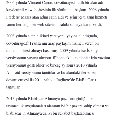
2004 yılında Vincent Caron, covoiturage.fr adlı bir alan adı
kaydettirdi ve web sitesinin ilk sürümünü başlattı. 2006 yılında
Frederic Mazla alan adını satın aldı ve şehir içi ulaşım hizmeti
veren herhangi bir web sitesinin sahibi olmaya karar verdi.
2008 yılında sitenin ikinci versiyonu yayına alındığında,
covoiturage.fr Fransa’nın araç paylaşım hizmeti veren bir
numaralı sitesi olmayı başarmış, 2009 yılında ise İspanyol
versiyonunu yayına almıştır. iPhone akıllı telefonlar için yazılım
versiyonunu gösterdiler ve birkaç ay sonra 2010 yılında
Android versiyonunu tanıttılar ve bu alandaki ilerlemenin
devam etmesi ile 2011 yılında İngiltere’de BlaBlaCar’ı
tanıttılar.
2013 yılında Blablacar Almanya pazarına girdiğinde,
taşımacılık uygulamaları alanının iyi bir pazara sahip olması ve
blablacar’ın Almanya’da iyi bir rekabet başlatabilmesi