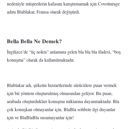
nedeniyle müşterilerin kafasını karıştırmamak için Covoiturage
adını Blablakar, Fransa olarak değiştirdi.
Bella Bella Ne Demek?
İngilizce’de “üç nokta” anlamına gelen bla bla bla ifadesi, “boş
konuşma” olarak da kullanılmaktadır.
Blablakar adı, şirketin hizmetlerinde sürücülere puan vermek
için bir yöntem oluşturulmuş olmasından geliyor. Bu puan,
arabada oluşturdukları konuşma miktarına dayanmaktadır. Bla
çok konuşkan olmayanlar için, BlaBla sohbete ilgi duyanlar
için ve BlaBlaBla susamayanlar için!