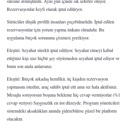
sitesine dönüştürdü. Aynı gün içinde sık seferler oluyor.
Rezervasyonlar keyfi olarak iptal ediliryor.
Sürücüler düşük profilli insanları geçebilmelidir. İptal edilen
rezervasyonlar için yorum yapma imkanı olmalıdır. Bu
uygulama birçok sorununu çözmesi gerekiyor.
Eleştiri: Seyahat sürekli iptal ediliyor. Seyahat etmeyi kabul
ettiğiniz kişi size hiçbir şey söylemeden seyahati iptal ediyor ve
bunu son anda anlarsınız.
Eleştiri: Birçok arkadaş hemfikir, üç kişiden rezervasyon
yapmasını istedim, araç sahibi iptal etti ama siz hala aktifsiniz.
Mesajla soruyorsun boşuna bekleme hiç cevap vermiyorlar (%1
cevap veriyor) Saygısızlık en üst düzeyde. Program yöneticileri
sistemdeki aksaklıkları anında giderebilirse güzel bir platform
olacaktır.