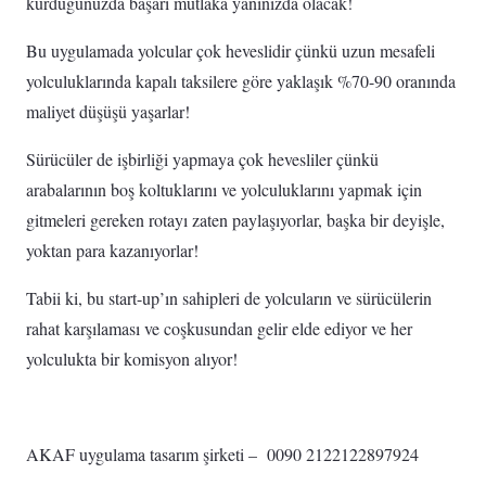
kurduğunuzda başarı mutlaka yanınızda olacak!
Bu uygulamada yolcular çok heveslidir çünkü uzun mesafeli
yolculuklarında kapalı taksilere göre yaklaşık %70-90 oranında
maliyet düşüşü yaşarlar!
Sürücüler de işbirliği yapmaya çok hevesliler çünkü
arabalarının boş koltuklarını ve yolculuklarını yapmak için
gitmeleri gereken rotayı zaten paylaşıyorlar, başka bir deyişle,
yoktan para kazanıyorlar!
Tabii ki, bu start-up’ın sahipleri de yolcuların ve sürücülerin
rahat karşılaması ve coşkusundan gelir elde ediyor ve her
yolculukta bir komisyon alıyor! ‌
AKAF uygulama tasarım şirketi – 0090 2122122897924