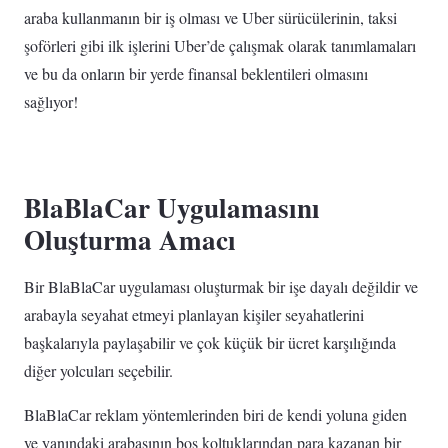
araba kullanmanın bir iş olması ve Uber sürücülerinin, taksi
şoförleri gibi ilk işlerini Uber’de çalışmak olarak tanımlamaları
ve bu da onların bir yerde finansal beklentileri olmasını
sağlıyor!
BlaBlaCar Uygulamasını
Oluşturma Amacı
Bir BlaBlaCar uygulaması oluşturmak bir işe dayalı değildir ve
arabayla seyahat etmeyi planlayan kişiler seyahatlerini
başkalarıyla paylaşabilir ve çok küçük bir ücret karşılığında
diğer yolcuları seçebilir.
BlaBlaCar reklam yöntemlerinden biri de kendi yoluna giden
ve yanındaki arabasının boş koltuklarından para kazanan bir