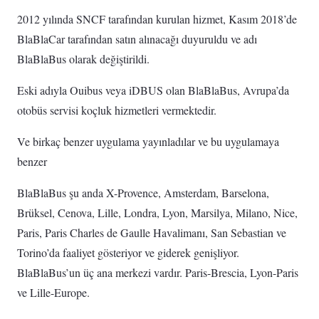
2012 yılında SNCF tarafından kurulan hizmet, Kasım 2018’de
BlaBlaCar tarafından satın alınacağı duyuruldu ve adı
BlaBlaBus olarak değiştirildi.
Eski adıyla Ouibus veya iDBUS olan BlaBlaBus, Avrupa’da
otobüs servisi koçluk hizmetleri vermektedir.
Ve birkaç benzer uygulama yayınladılar ve bu uygulamaya
benzer
BlaBlaBus şu anda X-Provence, Amsterdam, Barselona, ​​​​
Brüksel, Cenova, Lille, Londra, Lyon, Marsilya, Milano, Nice,
Paris, Paris Charles de Gaulle Havalimanı, San Sebastian ve
Torino’da faaliyet gösteriyor ve giderek genişliyor.
BlaBlaBus’un üç ana merkezi vardır. Paris-Brescia, Lyon-Paris
ve Lille-Europe.