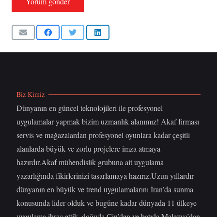
Yorum gönder
Biz Kimiz
Dünyanın en güncel teknolojileri ile profesyonel
uygulamalar yapmak bizim uzmanlık alanımız! Akaf firması
servis ve mağazalardan profesyonel oyunlara kadar çeşitli
alanlarda büyük ve zorlu projelere imza atmaya
hazırdır.Akaf mühendislik grubuna ait uygulama
yazarlığında fikirlerinizi tasarlamaya hazırız.Uzun yıllardır
dünyanın en büyük ve trend uygulamalarını İran’da sunma
konusunda lider olduk ve bugüne kadar dünyada 11 ülkeye
uygulama ihraç ettik, doğuda Çin’den ve batıda Malezya’dan