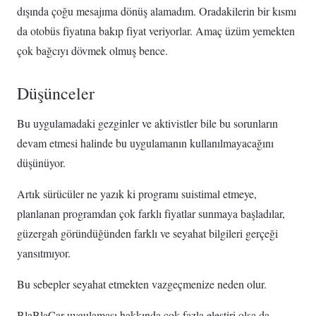
dışında çoğu mesajıma dönüş alamadım. Oradakilerin bir kısmı
da otobüs fiyatına bakıp fiyat veriyorlar. Amaç üzüm yemekten
çok bağcıyı dövmek olmuş bence.
Düşünceler
Bu uygulamadaki gezginler ve aktivistler bile bu sorunların
devam etmesi halinde bu uygulamanın kullanılmayacağını
düşünüyor.
Artık sürücüler ne yazık ki programı suistimal etmeye,
planlanan programdan çok farklı fiyatlar sunmaya başladılar,
güzergah göründüğünden farklı ve seyahat bilgileri gerçeği
yansıtmıyor.
Bu sebepler seyahat etmekten vazgeçmenize neden olur.
BlaBlaCar uygulaması hakkında çok fazla eleştiri olsa da,