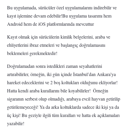
Bu uygulamada, sürücüler özel uygulamalarını indirebilir ve
kayıt işlemine devam edebilir!Bu uygulama tasarımı hem
Android hem de iOS platformlarında mevcuttur
Kayıt olmak için sürücülerin kimlik belgelerini, araba ve
ehliyetlerini ibraz etmeleri ve başlangıç ​​doğrulamasını
beklemeleri gerekmektedir! ‌
Doğrulamadan sonra istedikleri zaman seyahatlerini
artırabilirler, örneğin, iki gün içinde İstanbul’dan Ankara’ya
hareket edeceklerini ve 2 boş koltukları olduğunu ekliyorlar!
Hatta kendi araba kurallarını bile koyabilirler! ‌ Örneğin
sigaranın serbest olup olmadığı, arabaya evcil hayvan getirilip
getirilemeyeceği! Ya da arka koltuklarda sadece iki kişi ya da
üç kişi! Bu geziyle ilgili tüm kuralları ve hatta ek açıklamaları
yazabilir!