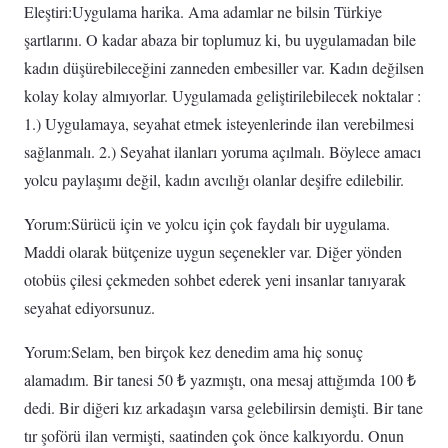
Eleştiri:Uygulama harika. Ama adamlar ne bilsin Türkiye
şartlarını. O kadar abaza bir toplumuz ki, bu uygulamadan bile
kadın düşürebileceğini zanneden embesiller var. Kadın değilsen
kolay kolay almıyorlar. Uygulamada geliştirilebilecek noktalar :
1.) Uygulamaya, seyahat etmek isteyenlerinde ilan verebilmesi
sağlanmalı. 2.) Seyahat ilanları yoruma açılmalı. Böylece amacı
yolcu paylaşımı değil, kadın avcılığı olanlar deşifre edilebilir.
Yorum:Sürücü için ve yolcu için çok faydalı bir uygulama.
Maddi olarak bütçenize uygun seçenekler var. Diğer yönden
otobüs çilesi çekmeden sohbet ederek yeni insanlar tanıyarak
seyahat ediyorsunuz.
Yorum:Selam, ben birçok kez denedim ama hiç sonuç
alamadım. Bir tanesi 50 ₺ yazmıştı, ona mesaj attığımda 100 ₺
dedi. Bir diğeri kız arkadaşın varsa gelebilirsin demişti. Bir tane
tır şoförü ilan vermişti, saatinden çok önce kalkıyordu. Onun