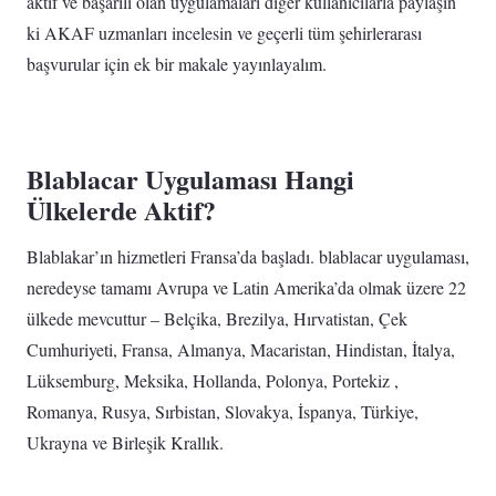
aktif ve başarılı olan uygulamaları diğer kullanıcılarla paylaşın
ki AKAF uzmanları incelesin ve geçerli tüm şehirlerarası
başvurular için ek bir makale yayınlayalım.
Blablacar Uygulaması Hangi
Ülkelerde Aktif?
Blablakar’ın hizmetleri Fransa’da başladı. blablacar uygulaması,
neredeyse tamamı Avrupa ve Latin Amerika’da olmak üzere 22
ülkede mevcuttur – Belçika, Brezilya, Hırvatistan, Çek
Cumhuriyeti, Fransa, Almanya, Macaristan, Hindistan, İtalya,
Lüksemburg, Meksika, Hollanda, Polonya, Portekiz ,
Romanya, Rusya, Sırbistan, Slovakya, İspanya, Türkiye,
Ukrayna ve Birleşik Krallık.