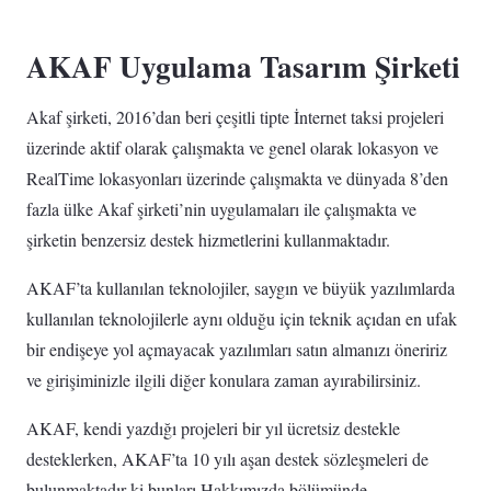
AKAF Uygulama Tasarım Şirketi
Akaf şirketi, 2016’dan beri çeşitli tipte İnternet taksi projeleri
üzerinde aktif olarak çalışmakta ve genel olarak lokasyon ve
RealTime lokasyonları üzerinde çalışmakta ve dünyada 8’den
fazla ülke Akaf şirketi’nin uygulamaları ile çalışmakta ve
şirketin benzersiz destek hizmetlerini kullanmaktadır.
AKAF’ta kullanılan teknolojiler, saygın ve büyük yazılımlarda
kullanılan teknolojilerle aynı olduğu için teknik açıdan en ufak
bir endişeye yol açmayacak yazılımları satın almanızı öneririz
ve girişiminizle ilgili diğer konulara zaman ayırabilirsiniz.
AKAF, kendi yazdığı projeleri bir yıl ücretsiz destekle
desteklerken, AKAF’ta 10 yılı aşan destek sözleşmeleri de
bulunmaktadır ki bunları Hakkımızda bölümünde