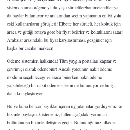
sistemde amatör/genç ya da yaşlı sürücüler/hanımefendiler ya
da baylar bulunuyor ve aralarından seçim yapmanın en iyi yolu
eski kullanıcıların görüşleri! Elbette her sürücü, her koltuk için
araca ve gittiği rotaya göre bir fiyat belirler ve koltuklarını satar!
Arabalar arasındaki bu fiyat karşılaştırması, gezginler için
başka bir cazibe merkezi!
Ödeme sistemleri hakkında! ‌Tüm yaygın portalları kapsar ve
çevrimiçi olarak ödenebilir! Ancak yolcunun nakit ödeme
modunu seçebileceği ve araca binerken nakit ödeme
yapabileceği bir nakit ödeme sistemi de bulunuyor ve bu işi
daha kolaylaştırıyor.
Bu ve buna benzer başlıklar içeren uygulamalar gördüyseniz ve
bizimle paylaşmak isterseniz, lütfen aşağıdaki yorumlar
bölümünden bizimle iletişime geçin. Bulunduğunuz ülkede