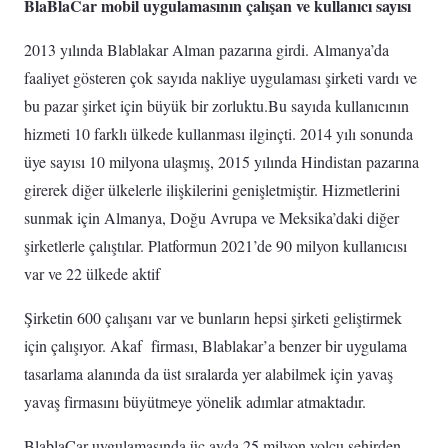
BlaBlaCar mobil uygulamasının çalışan ve kullanıcı sayısı
2013 yılında Blablakar Alman pazarına girdi. Almanya’da
faaliyet gösteren çok sayıda nakliye uygulaması şirketi vardı ve
bu pazar şirket için büyük bir zorluktu.Bu sayıda kullanıcının
hizmeti 10 farklı ülkede kullanması ilginçti. 2014 yılı sonunda
üye sayısı 10 milyona ulaşmış, 2015 yılında Hindistan pazarına
girerek diğer ülkelerle ilişkilerini genişletmiştir. Hizmetlerini
sunmak için Almanya, Doğu Avrupa ve Meksika’daki diğer
şirketlerle çalıştılar. Platformun 2021’de 90 milyon kullanıcısı
var ve 22 ülkede aktif
Şirketin 600 çalışanı var ve bunların hepsi şirketi geliştirmek
için çalışıyor. Akaf firması, Blablakar’a benzer bir uygulama
tasarlama alanında da üst sıralarda yer alabilmek için yavaş
yavaş firmasını büyütmeye yönelik adımlar atmaktadır.
BlablaCar uygulamasında üç ayda 25 milyon yolcu şehirden