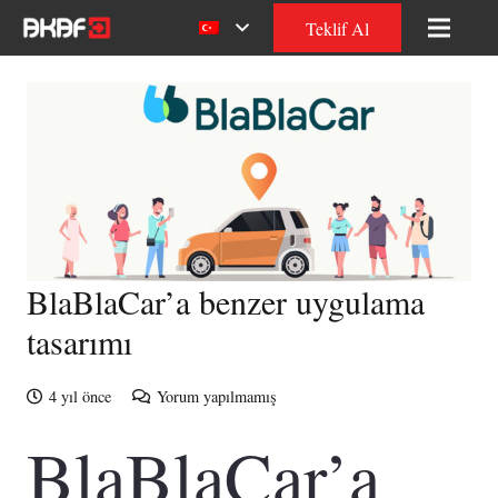
Teklif Al
BlaBlaCar’a benzer uygulama
tasarımı
4 yıl önce
Yorum yapılmamış
BlaBlaCar’a